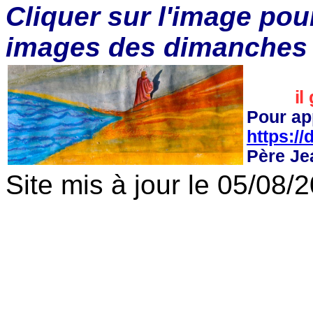
Cliquer sur l'image pour 
images des dimanches
il
Pour app
https:/
Père J
Site mis à jour le 05/08/